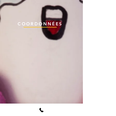
MISS ILE-DE-FRANCE
#MISS FRANCE 2025👑]
COORDONNÉES