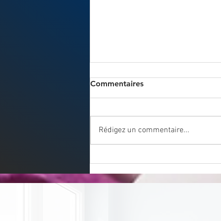
Commentaires
Rédigez un commentaire...
[INTERVIEW AIRZEN RADIO
🎙️]