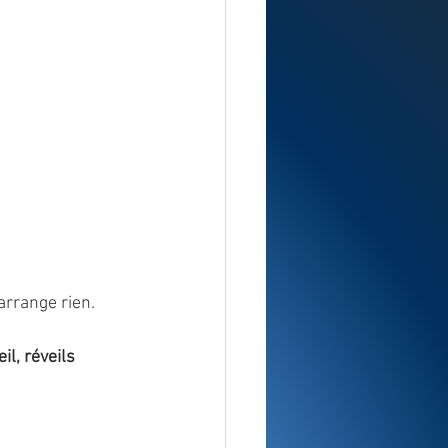
'arrange rien.
l, réveils 