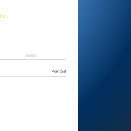
eil
Voir tout