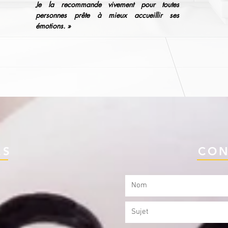
Je la recommande vivement pour toutes
personnes prête à mieux
accueillir
ses
émotions. »
ES
CON