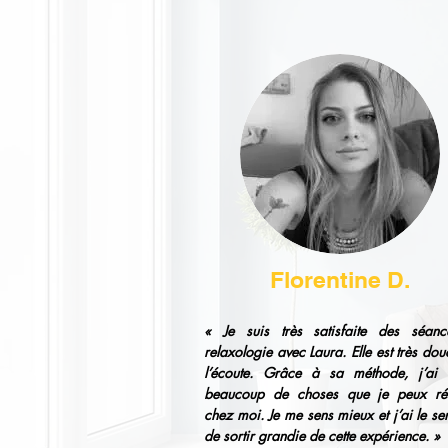
Florentine D.
« Je suis très satisfaite des séan
relaxologie avec Laura. Elle est très dou
l’écoute. Grâce à sa méthode, j’ai 
beaucoup de choses que je peux réut
chez moi. Je me sens mieux et j’ai le se
de sortir grandie de cette expérience. »