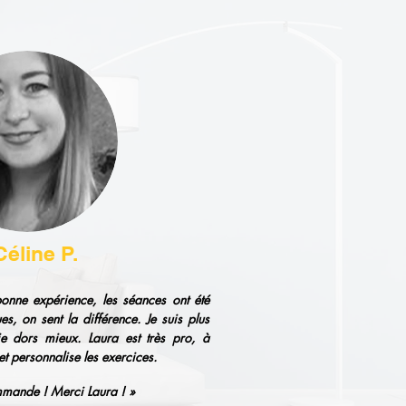
Céline P.
bonne expérience, les séances ont été
es, on sent la différence. Je suis plus
je dors mieux. Laura est très pro, à
 et personnalise les exercices.
mmande ! Merci Laura ! »