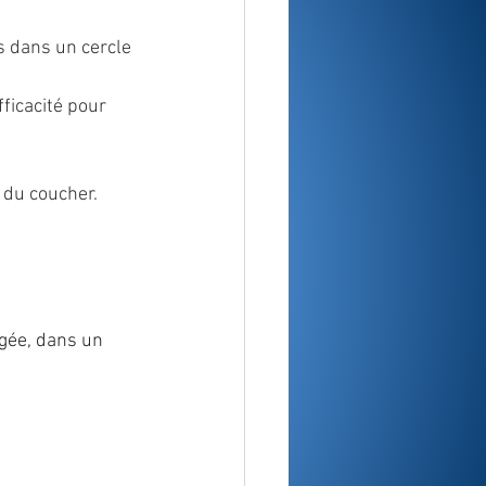
s dans un cercle 
ficacité pour 
du coucher. 
gée, dans un 