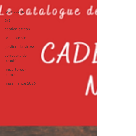
rh
formations
qvt
gestion stress
prise parole
gestion du stress
concours de
beauté
miss ile-de-
france
miss france 2026