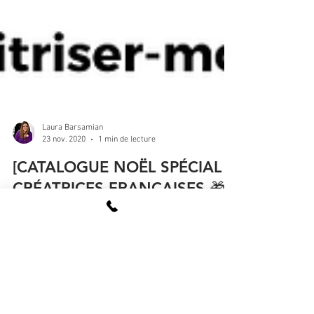
Laura Barsamian
23 nov. 2020
1 min de lecture
[CATALOGUE NOËL SPÉCIAL
CRÉATRICES FRANCAISES 🎁]
Chers visiteurs, Voici notre toute dernière nouveauté :
un catalogue spécial noël, en partenariat avec 6
autres créatrices françaises. A...