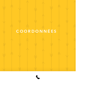
COORDONNÉES