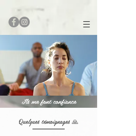
Ils me font confiance
Quelques témoignages
🙏