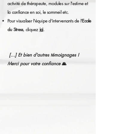
activité de thérapeute, modules sur l'estime et
la confiance en soi, le sommeil etc.
Pour visualiser l'équipe d'intervenants de l'
Ecole
du Stress
, cliquez
ici
.
[...] Et bien d'autres témoignages !
🙏
Merci pour votre confiance