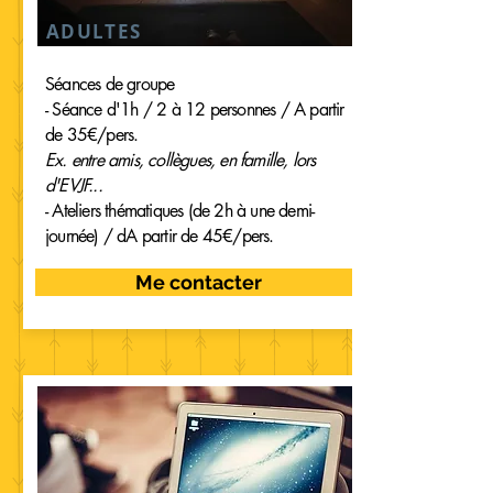
ADULTES
Séances de groupe
- Séance d'1h / 2 à 12 personnes / A partir
de 35€/pers.
Ex. entre amis, collègues, en famille, lors
d'EVJF...
- Ateliers thématiques (de 2h à une demi-
journée) / dA partir de 45€/pers.
Me contacter