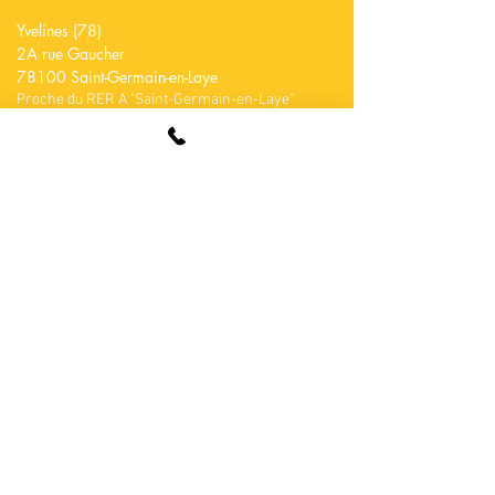
Yvelines (78)
2A rue Gaucher
78100 Saint-Germain-en-Laye
Proche du RER A "Saint-Germain-en-Laye"
CONTACT