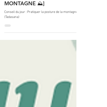
[ ZOOM SUR : POSTURE LA
MONTAGNE ⛰️]
Conseil du jour : Pratiquer la posture de la montagne
(Tadasana)