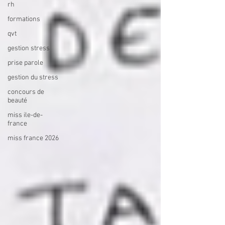
rh
formations
qvt
gestion stress
prise parole
gestion du stress
concours de
beauté
miss ile-de-
france
miss france 2026