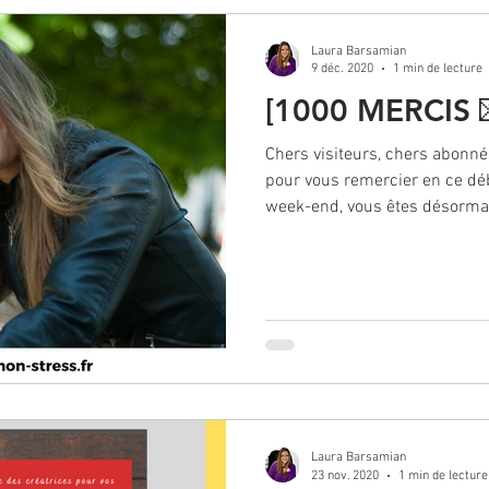
Laura Barsamian
9 déc. 2020
1 min de lecture
[1000 MERCIS 
Chers visiteurs, chers abonn
pour vous remercier en ce dé
week-end, vous êtes désormai
Laura Barsamian
23 nov. 2020
1 min de lecture