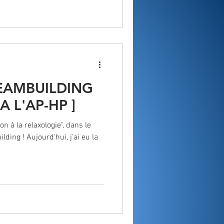
EAMBUILDING
 L'AP-HP ]
on à la relaxologie", dans le
ding ! Aujourd'hui, j'ai eu la