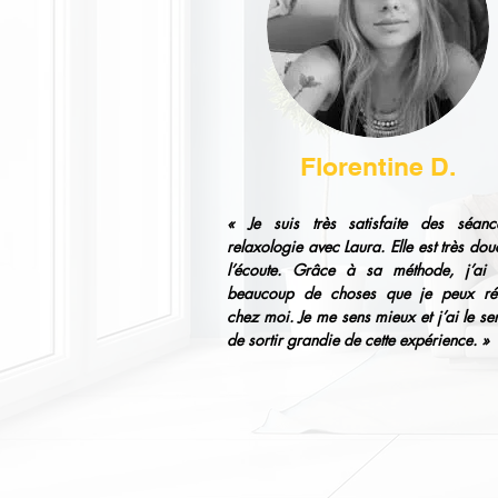
Florentine D.
« Je suis très satisfaite des séan
relaxologie avec Laura. Elle est très dou
l’écoute. Grâce à sa méthode, j’ai 
beaucoup de choses que je peux réut
chez moi. Je me sens mieux et j’ai le se
de sortir grandie de cette expérience. »