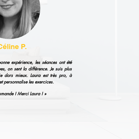
Céline P.
bonne expérience, les séances ont été
es, on sent la différence. Je suis plus
je dors mieux. Laura est très pro, à
 et personnalise les exercices.
mmande ! Merci Laura ! »