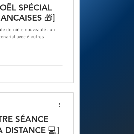
OËL SPÉCIAL
ANCAISES 🎁]
oute dernière nouveauté : un
tenariat avec 6 autres
TRE SÉANCE
 DISTANCE 💻]