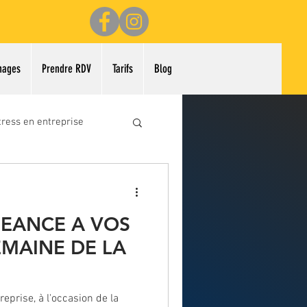
nages
Prendre RDV
Tarifs
Blog
tress en entreprise
rs de beauté
SEANCE A VOS
EMAINE DE LA
reprise, à l'occasion de la