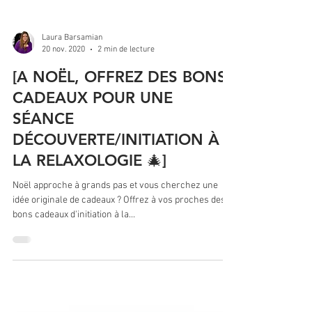
Laura Barsamian
20 nov. 2020
2 min de lecture
[A NOËL, OFFREZ DES BONS
CADEAUX POUR UNE
SÉANCE
DÉCOUVERTE/INITIATION À
LA RELAXOLOGIE 🎄]
Noël approche à grands pas et vous cherchez une
idée originale de cadeaux ? Offrez à vos proches des
bons cadeaux d'initiation à la...