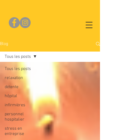
Blog
Tous les posts
Tous les posts
relaxation
détente
hôpital
infirmières
personnel
hospitalier
stress en
entreprise