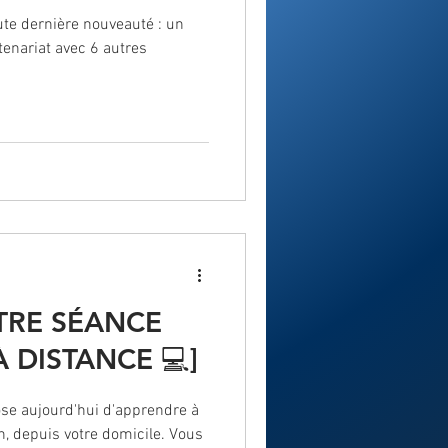
oute dernière nouveauté : un
tenariat avec 6 autres
TRE SÉANCE
 DISTANCE 💻]
ose aujourd'hui d'apprendre à
n, depuis votre domicile. Vous