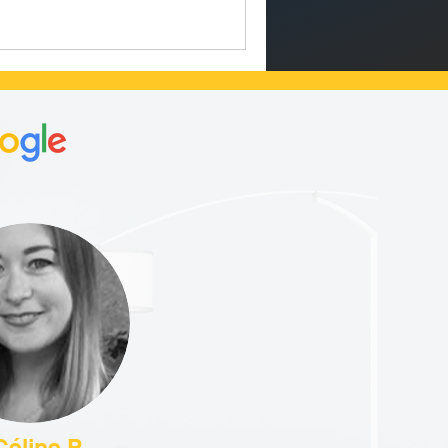
Céline P.