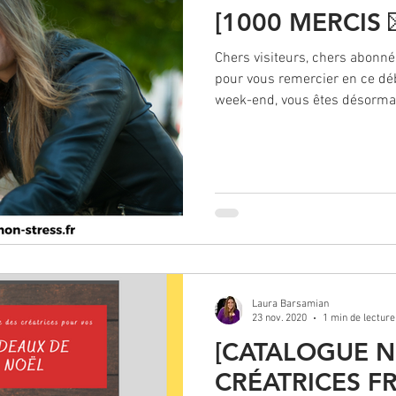
[1000 MERCIS 
Chers visiteurs, chers abonn
pour vous remercier en ce dé
week-end, vous êtes désormai
Laura Barsamian
23 nov. 2020
1 min de lecture
[CATALOGUE N
CRÉATRICES FR