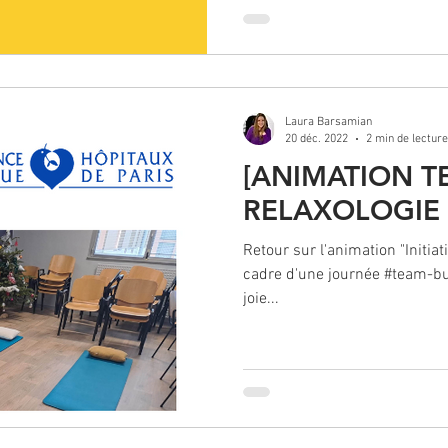
Laura Barsamian
20 déc. 2022
2 min de lecture
[ANIMATION T
RELAXOLOGIE A
Retour sur l'animation "Initiati
cadre d'une journée #team-buil
joie...