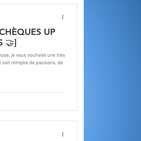
 CHÈQUES UP
 🤝]
hose, je vous souhaite une très
i soit remplie de passions, de