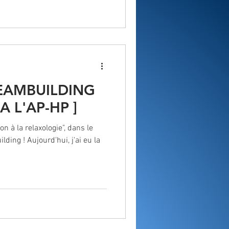
EAMBUILDING
 L'AP-HP ]
on à la relaxologie", dans le
ding ! Aujourd'hui, j'ai eu la