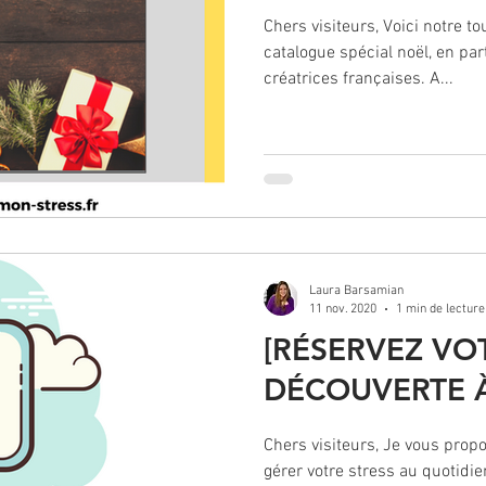
Chers visiteurs, Voici notre t
catalogue spécial noël, en par
créatrices françaises. A...
Laura Barsamian
11 nov. 2020
1 min de lecture
[RÉSERVEZ VO
DÉCOUVERTE À
Chers visiteurs, Je vous prop
gérer votre stress au quotidie