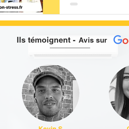
Ils témoignent
-
Avis sur
Kevin S.