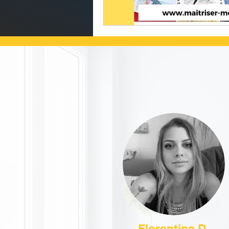
Florentine D.