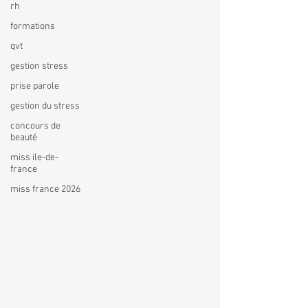
rh
formations
qvt
gestion stress
prise parole
gestion du stress
concours de
beauté
miss ile-de-
france
miss france 2026